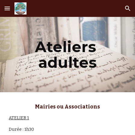
Skip to main content
Skip to navigation
Ateliers 
adultes
Mairies ou Associations
ATELIER 1
Durée : 1h30